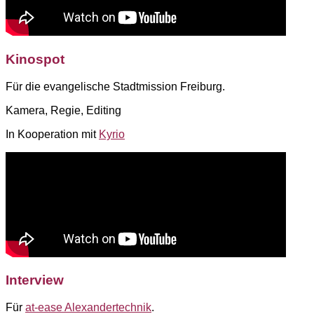
Kinospot
Für die evangelische Stadtmission Freiburg.
Kamera, Regie, Editing
In Kooperation mit
Kyrio
Interview
Für
at-ease Alexandertechnik
.